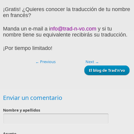
¡Gratis! ¿Quieres conocer la traducción de tu nombre
en francés?
Manda un e-mail a i
nfo@trad-n-vo.com
y si tu
nombre tiene su equivalente recibirás su traducción.
¡Por tiempo limitado!
← Previous
Next →
El blog de Trad'n'vo
Enviar un comentario
Nombre y apellidos
Asunto