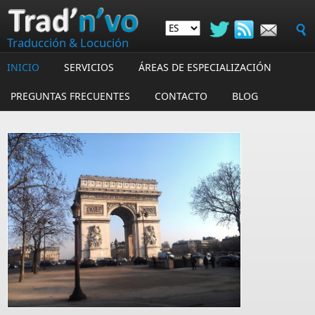
Skip to main content
Traducción & Locución
INICIO
SERVICIOS
ÁREAS DE ESPECIALIZACIÓN
PREGUNTAS FRECUENTES
CONTACTO
BLOG