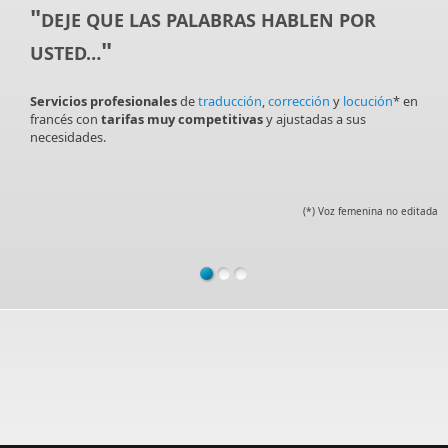
"
DEJE QUE LAS PALABRAS HABLEN POR
"
USTED…
Servicios profesionales
de
traducción
,
corrección
y
locución
* en
francés con
tarifas muy competitivas
y ajustadas a sus
necesidades.
(*) Voz femenina no editada