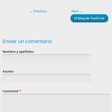
← Previous
Next →
El blog de Trad'n'vo
Enviar un comentario
Nombre y apellidos
Asunto
Comment
*