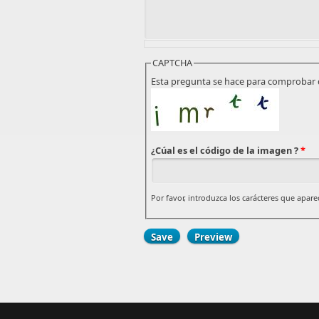
CAPTCHA
Esta pregunta se hace para comprobar 
¿Cúal es el código de la imagen ?
*
Por favor, introduzca los carácteres que apar