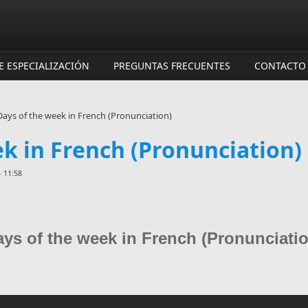
E ESPECIALIZACIÓN
PREGUNTAS FRECUENTES
CONTACTO
Days of the week in French (Pronunciation)
k in French (Pronunciation)
 11:58
ys of the week in French (Pronunciati