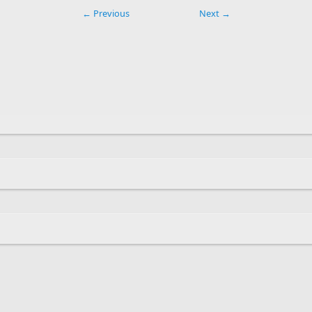
← Previous
Next →