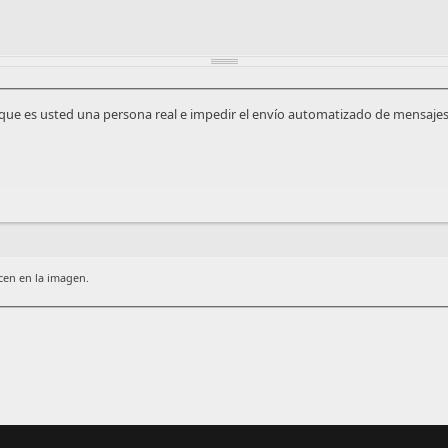
que es usted una persona real e impedir el envío automatizado de mensajes
ecen en la imagen.